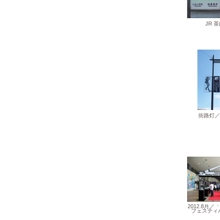
JR 
街路灯／
2012.8月
フェスティバ