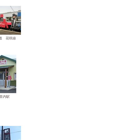
海道 花咲線
 茶内駅